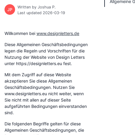
Allgemeine 
Written by Joshua P.
JP
Last updated 2026-03-19
Willkommen bei
www.designletters.de
Diese Allgemeinen Geschäftsbedingungen
legen die Regeln und Vorschriften für die
Nutzung der Website von Design Letters
unter https://designletters.eu fest.
Mit dem Zugriff auf diese Website
akzeptieren Sie diese Allgemeinen
Geschäftsbedingungen. Nutzen Sie
www.designletters.eu nicht weiter, wenn
Sie nicht mit allen auf dieser Seite
aufgeführten Bedingungen einverstanden
sind.
Die folgenden Begriffe gelten für diese
Allgemeinen Geschäftsbedingungen, die